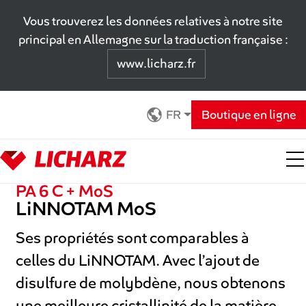
Vous trouverez les données relatives à notre site
principal en Allemagne sur la traduction française :
www.licharz.fr
Zum Hauptinhalt springen
FR
Boutique en ligne
PA 6 C + MoS
LiNNOTAM MoS
Ses propriétés sont comparables à
celles du LiNNOTAM. Avec l’ajout de
disulfure de molybdène, nous obtenons
une meilleure cristallinité de la matière