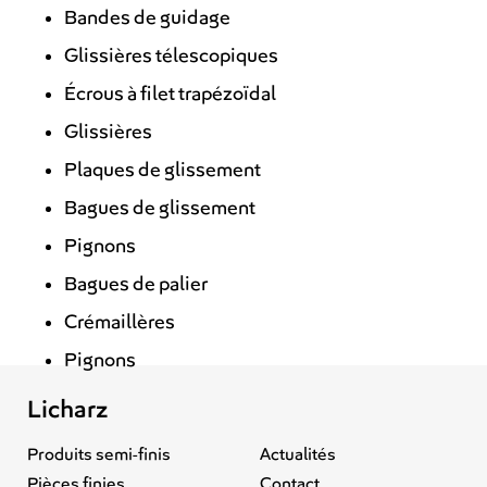
Bandes de guidage
Glissières télescopiques
Écrous à filet trapézoïdal
Glissières
Plaques de glissement
Bagues de glissement
Pignons
Bagues de palier
Crémaillères
Pignons
Licharz
Produits semi-finis
Actualités
Pièces finies
Contact