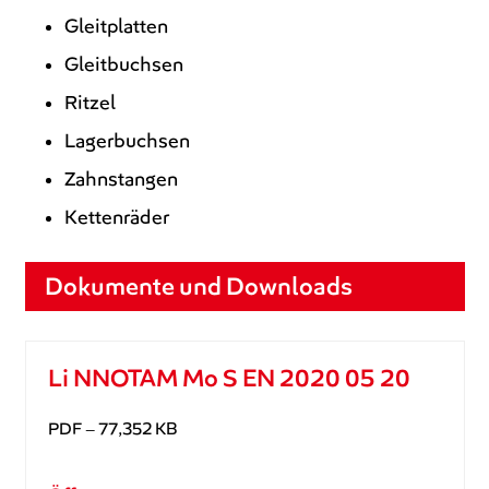
Gleitplatten
Gleitbuchsen
Ritzel
Lagerbuchsen
Zahnstangen
Kettenräder
Dokumente und Downloads
Li NNOTAM Mo S EN 2020 05 20
PDF – 77,352 KB