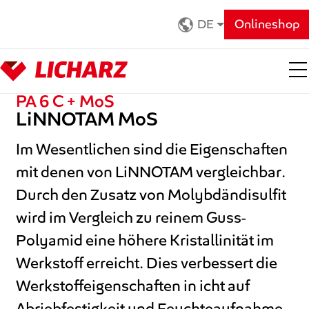
Zum Hauptinhalt springen
DE
Onlineshop
PA 6 C + MoS
LiNNOTAM MoS
Im Wesentlichen sind die Eigenschaften
mit denen von LiNNOTAM vergleichbar.
Durch den Zusatz von Molybdändisulfit
wird im Vergleich zu reinem Guss-
Polyamid eine höhere Kristallinität im
Werkstoff erreicht. Dies verbessert die
Werkstoffeigenschaften in icht auf
Abriebfestigkeit und Feuchteaufnahme.