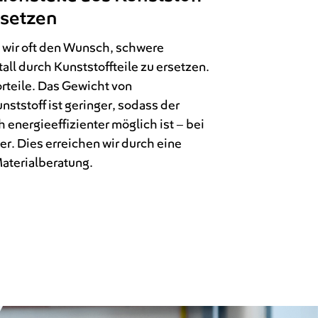
rsetzen
wir oft den Wunsch, schwere
all durch Kunststoffteile zu ersetzen.
rteile. Das Gewicht von
nststoff ist geringer, sodass der
energieeffizienter möglich ist – bei
r. Dies erreichen wir durch eine
terialberatung.