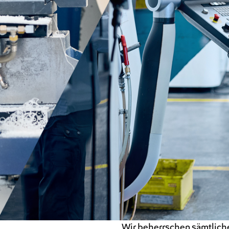
Wir beherrschen sämtlich