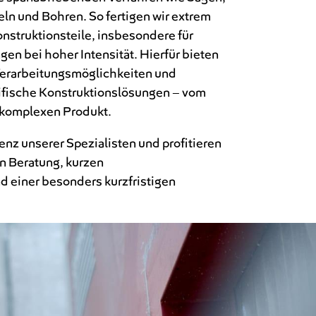
n und Bohren. So fertigen wir extrem
nstruktionsteile, insbesondere für
n bei hoher Intensität. Hierfür bieten
 Verarbeitungsmöglichkeiten und
ezifische Konstruktionslösungen – vom
 komplexen Produkt.
nz unserer Spezialisten und profitieren
n Beratung, kurzen
einer besonders kurzfristigen