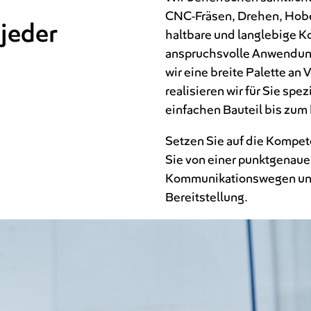
CNC-Fräsen, Drehen, Hobel
 jeder
haltbare und langlebige Ko
anspruchsvolle Anwendunge
wir eine breite Palette an
realisieren wir für Sie sp
einfachen Bauteil bis zum
Setzen Sie auf die Kompete
Sie von einer punktgenaue
Kommunikationswegen und 
Bereitstellung.