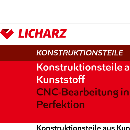
Zum Hauptinhalt springen
KONSTRUKTIONSTEILE
Konstruktionsteile 
Kunststoff
CNC-Bearbeitung in
Perfektion
Konstruktionsteile aus Kun