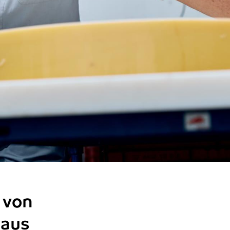
 von
 aus