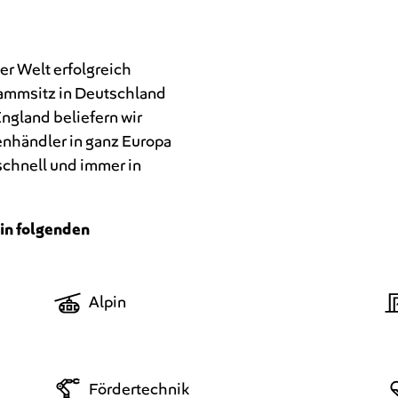
der Welt erfolgreich
tammsitz in Deutschland
ngland beliefern wir
nhändler in ganz Europa
schnell und immer in
in folgenden
Alpin
Fördertechnik