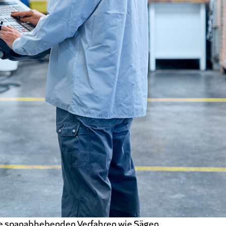
e spanabhebenden Verfahren wie Sägen,