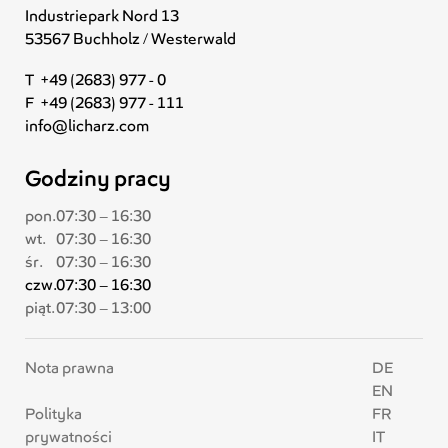
Industriepark Nord 13
53567 Buchholz / Westerwald
T +49 (2683) 977 - 0
F +49 (2683) 977 - 111
info@licharz.com
Godziny pracy
pon.
07:30 – 16:30
wt.
07:30 – 16:30
śr.
07:30 – 16:30
czw.
07:30 – 16:30
piąt.
07:30 – 13:00
Nota prawna
DE
EN
Polityka
FR
prywatności
IT