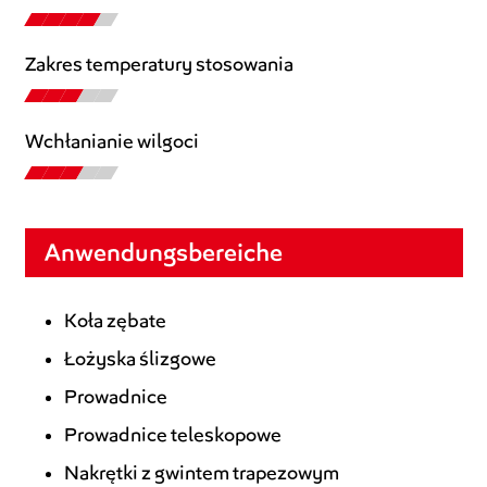
Zakres temperatury stosowania
Wchłanianie wilgoci
Anwendungsbereiche
Koła zębate
Łożyska ślizgowe
Prowadnice
Prowadnice teleskopowe
Nakrętki z gwintem trapezowym