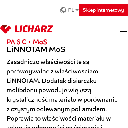
Zum Hauptinhalt springen
PL
Sklep internetowy
PA 6 C + MoS
LiNNOTAM MoS
Zasadniczo właściwości te są
porównywalne z właściwościami
LiNNOTAM. Dodatek disiarczku
molibdenu powoduje większą
krystaliczność materiału w porównaniu
z czystym odlewanym poliamidem.
Poprawia to właściwości materiału w
zakresie odporności na ścieranie i