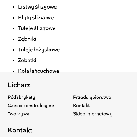
Listwy ślizgowe
Płyty ślizgowe
Tuleje ślizgowe
Zębniki
Tuleje łożyskowe
Zębatki
Koła łańcuchowe
Licharz
Półfabrykaty
Przedsiębiorstwo
Części konstrukcyjne
Kontakt
Tworzywa
Sklep internetowy
Kontakt