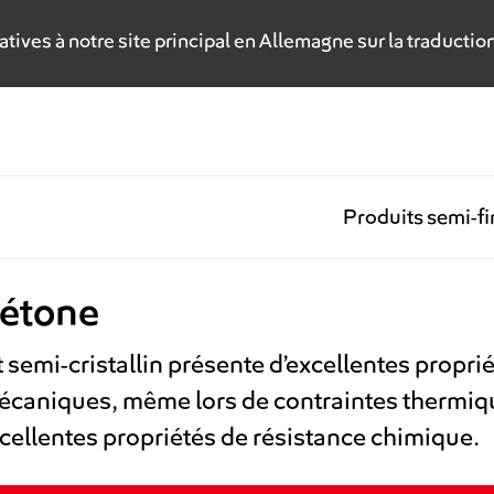
tives à notre site principal en Allemagne sur la traduction
Produits semi-fi
cétone
 semi-cristallin présente d’excellentes proprié
écaniques, même lors de contraintes thermique
cellentes propriétés de résistance chimique.