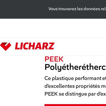
Vous trouverez les données rela
Zum Hauptinhalt springen
PEEK
Polyétheréther
Ce plastique performant et
d’excellentes propriétés m
PEEK se distingue par d’ex