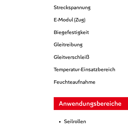
Streckspannung
E-Modul (Zug)
Biegefestigkeit
Gleitreibung
Gleitverschleiß
Temperatur-Einsatzbereich
Feuchteaufnahme
Anwendungsbereiche
Seilrollen