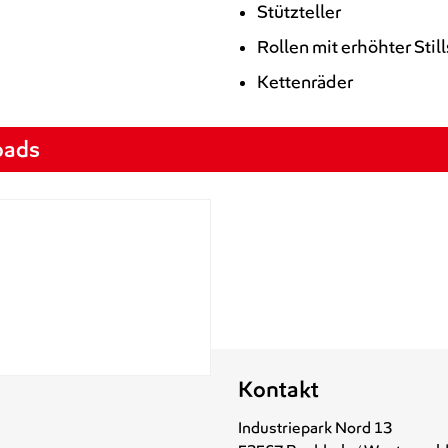
Stützteller
Rollen mit erhöhter Stil
Kettenräder
oads
Kontakt
Industriepark Nord 13