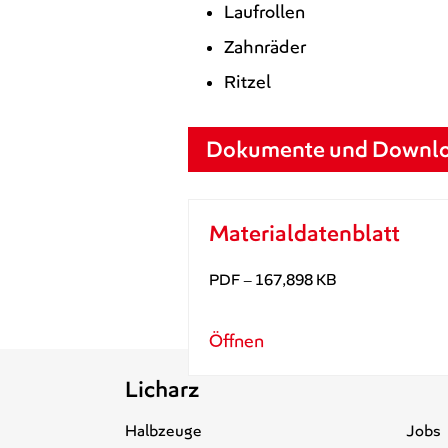
Laufrollen
Zahnräder
Ritzel
Dokumente und Downl
Materialdatenblatt
PDF – 167,898 KB
Öffnen
Licharz
Halbzeuge
Jobs