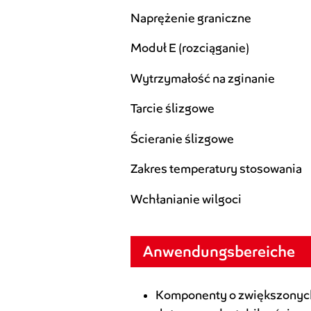
Naprężenie graniczne
Moduł E (rozciąganie)
Wytrzymałość na zginanie
Tarcie ślizgowe
Ścieranie ślizgowe
Zakres temperatury stosowania
Wchłanianie wilgoci
Anwendungsbereiche
Komponenty o zwiększony