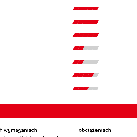
ch wymaganiach
obciążeniach