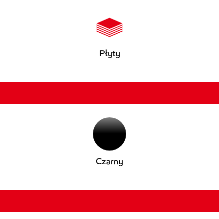
Płyty
Czarny