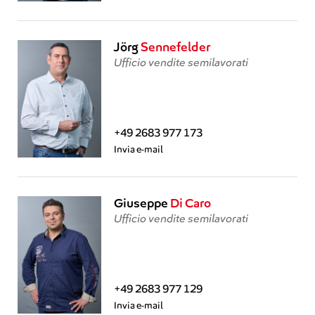
Jörg
Sennefelder
Ufficio vendite semilavorati
+49 2683 977 173
Invia e-mail
Giuseppe
Di Caro
Ufficio vendite semilavorati
+49 2683 977 129
Invia e-mail