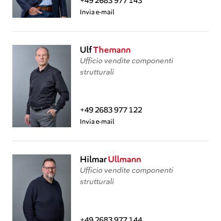
+49 2683 977 143
Invia e-mail
Ulf
Themann
Ufficio vendite componenti
strutturali
+49 2683 977 122
Invia e-mail
Hilmar
Ullmann
Ufficio vendite componenti
strutturali
+49 2683 977 144