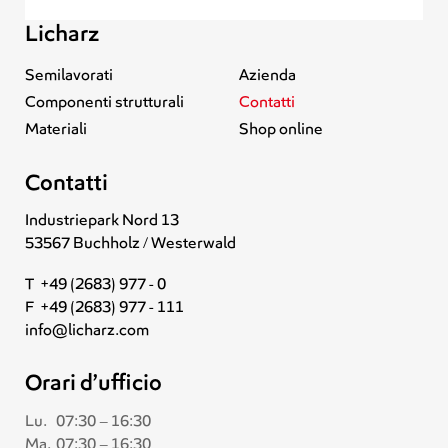
Licharz
Semilavorati
Azienda
Componenti strutturali
Contatti
Materiali
Shop online
Contatti
Industriepark Nord 13
53567 Buchholz / Westerwald
T +49 (2683) 977 - 0
F +49 (2683) 977 - 111
info@licharz.com
Orari d’ufficio
Lu.
07:30 – 16:30
Ma.
07:30 – 16:30