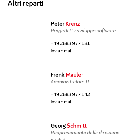
Altri reparti
Peter
Krenz
Progetti IT / sviluppo software
+49 2683 977 181
Invia e-mail
Frenk
Mäuler
Amministratore IT
+49 2683 977 142
Invia e-mail
Georg
Schmitt
Rappresentante della direzione
qualità