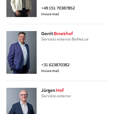
+49 151 70387852
Invia e-mail
Gerrit
Broekhof
Servizio esterno BeNeLux
+31 623870382
Invia e-mail
Jürgen
Hof
Servizio esterno