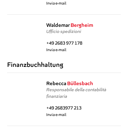
Invia e-mail
Waldemar
Bergheim
Ufficio spedizioni
+49 2683 977 178
Invia e-mail
Finanzbuchhaltung
Rebecca
Büllesbach
Responsabile della contabilità
finanziaria
+49 2683977 213
Invia e-mail