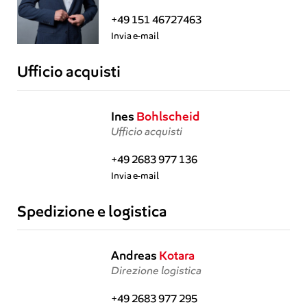
+49 151 46727463
Invia e-mail
Ufficio acquisti
Ines
Bohlscheid
Ufficio acquisti
+49 2683 977 136
Invia e-mail
Spedizione e logistica
Andreas
Kotara
Direzione logistica
+49 2683 977 295