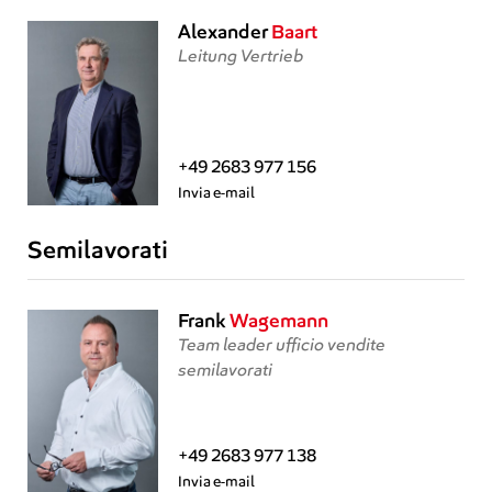
Alexander
Baart
Leitung Vertrieb
+49 2683 977 156
Invia e-mail
Semilavorati
Frank
Wagemann
Team leader ufficio vendite
semilavorati
+49 2683 977 138
Invia e-mail