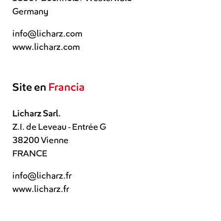
Germany
info@licharz.com
www.licharz.com
Site en
Francia
Licharz Sarl.
Z.I. de Leveau - Entrée G
38200 Vienne
FRANCE
info@licharz.fr
www.licharz.fr